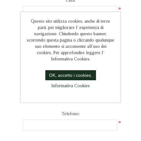
Città:
*
Questo sito utilizza cookies, anche di terze
Nazione:
parti, per migliorare l’ esperienza di
*
navigazione. Chiudendo questo banner,
scorrendo questa pagina o cliccando qualunque
suo elemento si acconsente all’uso dei
Stato/provincia:
cookies. Per approfondire leggere l’
*
Informativa Cookies.
OK, accetto i cookies.
Informativa Cookies
Recapiti
Telefono:
*