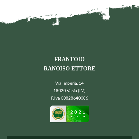
FRANTOIO
RANOISO ETTORE
Via Imperia, 14
18020 Vasia (IM)
P.Iva 00828640086